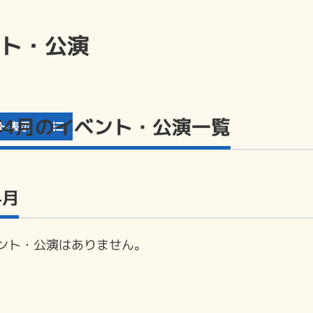
ト・公演
6年4月のイベント・公演一覧
ト表示
4月
ント・公演はありません。