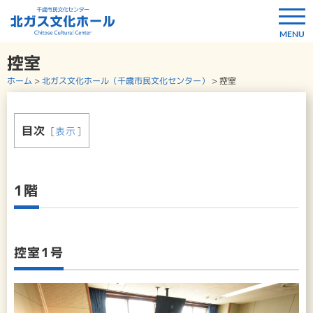
控室
ホーム
>
北ガス文化ホール（千歳市民文化センター）
>
控室
目次
[
表示
]
1階
控室1号