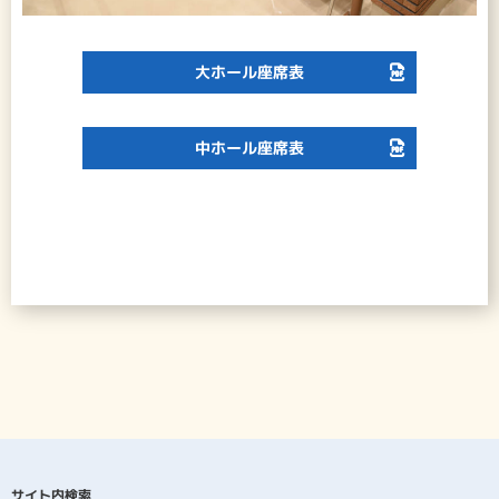
大ホール座席表
中ホール座席表
サイト内検索