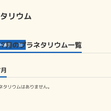
タリウム
6年7月のプラネタリウム一覧
ト表示
7月
ネタリウムはありません。