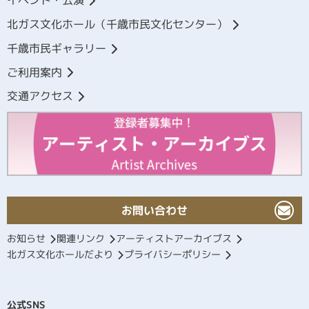
イベント・公演
北ガス文化ホール（千歳市民文化センター）
千歳市民ギャラリー
ご利用案内
交通アクセス
お問い合わせ
お知らせ
関連リンク
アーティストアーカイブス
北ガス文化ホールだより
プライバシーポリシー
公式SNS