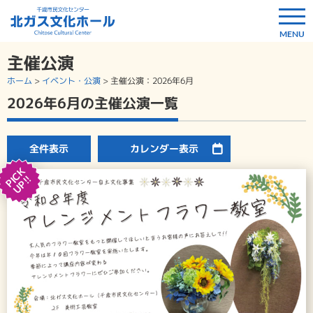
主催公演
ホーム
>
イベント・公演
>
主催公演
：2026年6月
2026年6月の主催公演一覧
全件表示
カレンダー表示
PICK
UP!!