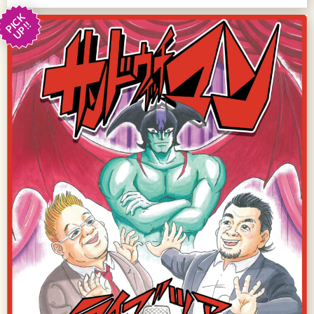
PICK
UP!!