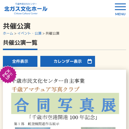
共催公演
ホーム
>
イベント・公演
>
共催公演
共催公演一覧
全件表示
カレンダー表示
PICK
UP!!