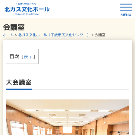
会議室
ホーム
>
北ガス文化ホール（千歳市民文化センター）
>
会議室
目次
[
表示
]
大会議室