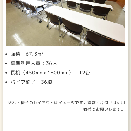
面積：67.3m²
標準利用人員：36人
長机（450mm×1800mm）：12台
パイプ椅子：36脚
※机・椅子のレイアウトはイメージです。設営・片付けは利用
者様でお願いします。