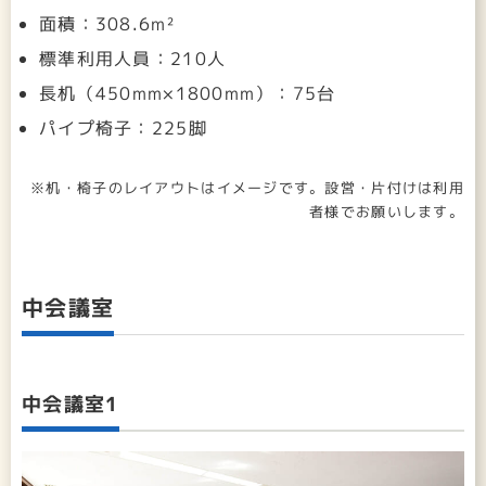
面積：308.6m²
標準利用人員：210人
長机（450mm×1800mm）：75台
パイプ椅子：225脚
※机・椅子のレイアウトはイメージです。設営・片付けは利用
者様でお願いします。
中会議室
中会議室1