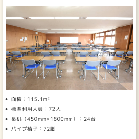
面積：115.1m²
標準利用人員：72人
長机（450mm×1800mm）：24台
パイプ椅子：72脚