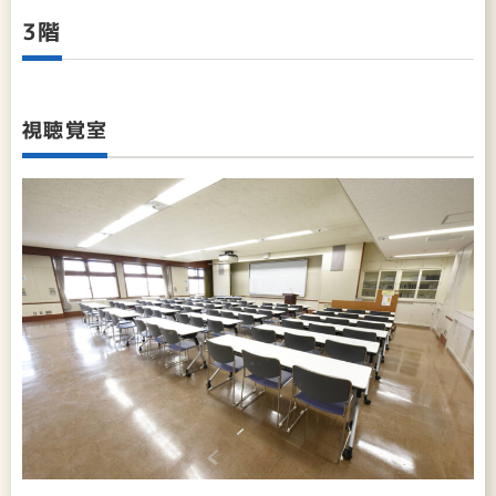
3階
視聴覚室