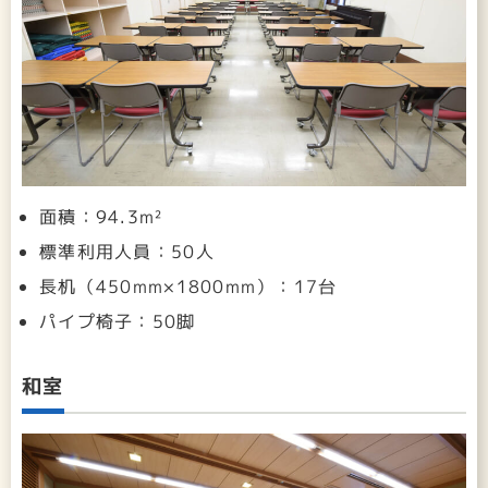
面積：94.3m²
標準利用人員：50人
長机（450mm×1800mm）：17台
パイプ椅子：50脚
和室