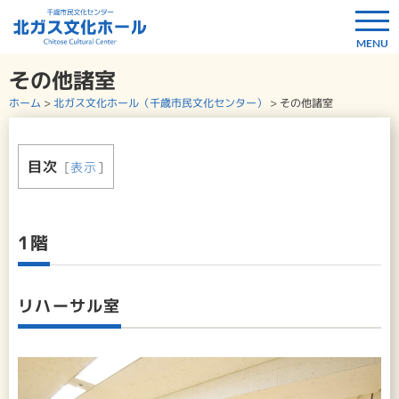
その他諸室
ホーム
>
北ガス文化ホール（千歳市民文化センター）
>
その他諸室
目次
[
表示
]
1階
リハーサル室