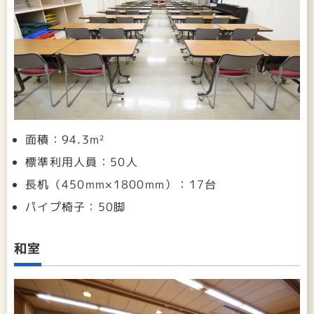
面積：94.3m²
標準利用人員：50人
長机（450mm×1800mm）：17台
パイプ椅子：50脚
和室