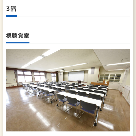
3階
視聴覚室