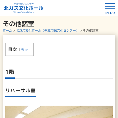
その他諸室
ホーム
>
北ガス文化ホール（千歳市民文化センター）
>
その他諸室
目次
[
表示
]
1階
リハーサル室